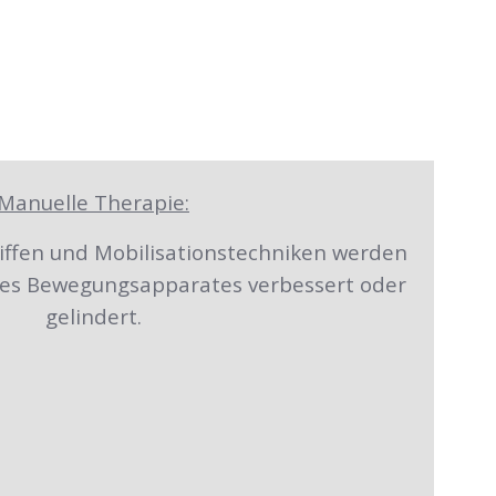
Manuelle Therapie:
iffen und Mobilisationstechniken werden
es Bewegungsapparates verbessert oder
gelindert.