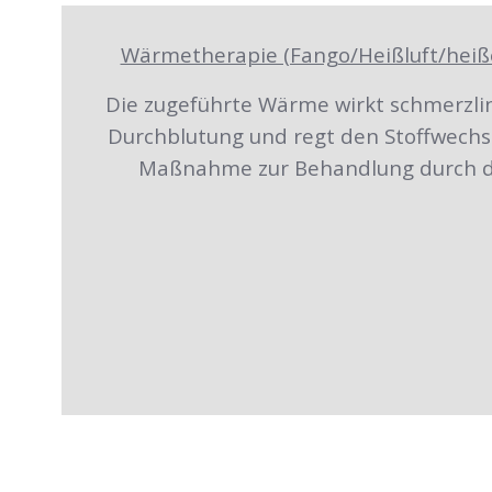
Wärmetherapie (Fango/Heißluft/heiße 
Die zugeführte Wärme wirkt schmerzlin
Durchblutung und regt den Stoffwechs
Maßnahme zur Behandlung durch d