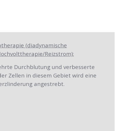
otherapie (diadynamische
ochvolttherapie/Reizstrom):
ehrte Durchblutung und verbesserte
er Zellen in diesem Gebiet wird eine
rzlinderung angestrebt.