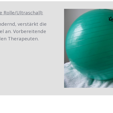
Rolle/Ultraschall):
dernd, verstärkt die
el an. Vorbereitende
en Therapeuten.