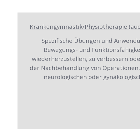
Krankengymnastik/Physiotherapie (auc
Spezifische Übungen und Anwendun
Bewegungs- und Funktionsfähigkei
wiederherzustellen, zu verbessern oder
der Nachbehandlung von Operationen, 
neurologischen oder gynäkologis