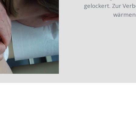
gelockert. Zur Verb
wärmend