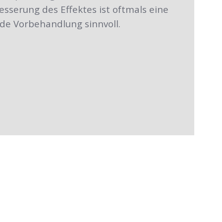
esserung des Effektes ist oftmals eine
e Vorbehandlung sinnvoll.