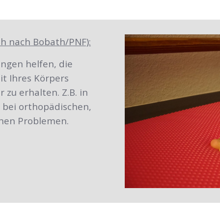
h nach Bobath/PNF):
gen helfen, die
t Ihres Körpers
 zu erhalten. Z.B. in
bei orthopädischen,
chen Problemen.